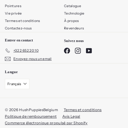
Pointures
Catalogue
Vie privée
Technologie
Termes et conditions
À propos
Contactez-nous
Revendeurs
Entrer en contact
Suivez nous
Facebook
Instagram
YouTube
+32 2 652 20 10
Envoyez-nous un email
Langue
Français
© 2026 HushPuppiesBelgium
Termes et conditions
Politique de remboursement
Avis Legal
Commerce électronique propulsé par Shopify