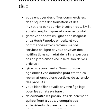
g
de :
i
u
vous envoyer des offres commerciales,
m
des enquêtes d'information et des
invitations par courrier électronique, SMS,
appels téléphoniques et courrier postal ;
gérer vos achats en ligne et en magasin
chez Hush Puppies en traitant vos
commandes et vos retours via nos
services en ligne et vous envoyer des
notifications sur l'état de la livraison ou en
cas de problème avec la livraison de vos
articles ;
gérer vos paiements. Nous utilisons
également vos données pour traiter les
réclamations et les questions de garantie
des produits ;
vous identifier et valider votre âge légal
pour les achats en ligne ;
de connaître les possibilités de paiement
qui s'offrent à vous, y compris vos
antécédents de paiement et vos