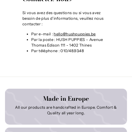
Si vous avez des questions ou si vous avez
besoin de plus d'informations, veuillez nous
contacter :
Par e-mail :
hello@hushpuppies.be
Par la poste : HUSH PUPPIES - Avenue
Thomas Edison 111 - 1402 Thines
Par téléphone : 010/48.93.48
Made in Europe
All our products are handcrafted in Europe. Comfort &
Quality all year long.