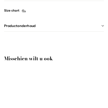
Size chart
Productonderhoud
Misschien wilt u ook