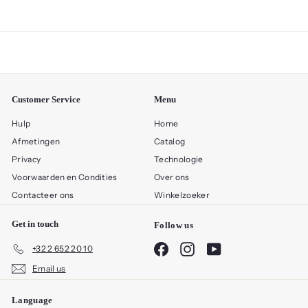
Customer Service
Menu
Hulp
Home
Afmetingen
Catalog
Privacy
Technologie
Voorwaarden en Condities
Over ons
Contacteer ons
Winkelzoeker
Get in touch
Follow us
Facebook
Instagram
YouTube
+32 2 652 20 10
Email us
Language