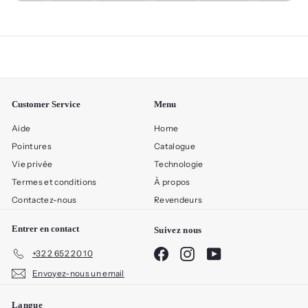
Customer Service
Menu
Aide
Home
Pointures
Catalogue
Vie privée
Technologie
Termes et conditions
À propos
Contactez-nous
Revendeurs
Entrer en contact
Suivez nous
Facebook
Instagram
YouTube
+32 2 652 20 10
Envoyez-nous un email
Langue