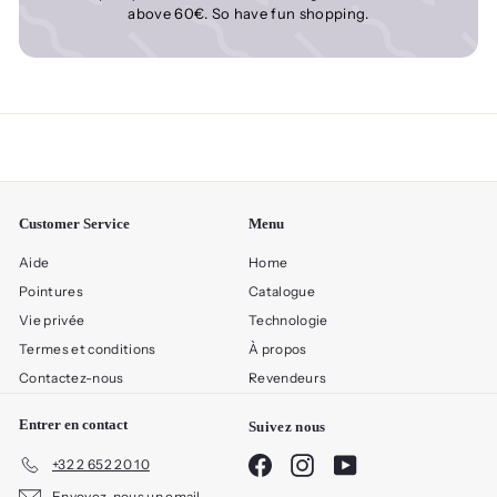
above 60€. So have fun shopping.
Customer Service
Menu
Aide
Home
Pointures
Catalogue
Vie privée
Technologie
Termes et conditions
À propos
Contactez-nous
Revendeurs
Entrer en contact
Suivez nous
Facebook
Instagram
YouTube
+32 2 652 20 10
Envoyez-nous un email