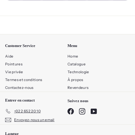
Customer Service
Menu
Aide
Home
Pointures
Catalogue
Vie privée
Technologie
Termes et conditions
À propos
Contactez-nous
Revendeurs
Entrer en contact
Suivez nous
Facebook
Instagram
YouTube
+32 2 652 20 10
Envoyez-nous un email
Langue