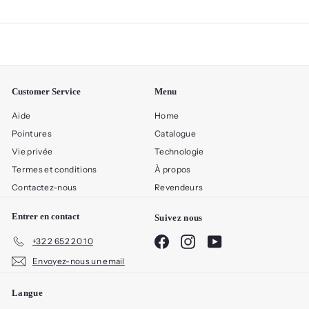
Customer Service
Menu
Aide
Home
Pointures
Catalogue
Vie privée
Technologie
Termes et conditions
À propos
Contactez-nous
Revendeurs
Entrer en contact
Suivez nous
Facebook
Instagram
YouTube
+32 2 652 20 10
Envoyez-nous un email
Langue