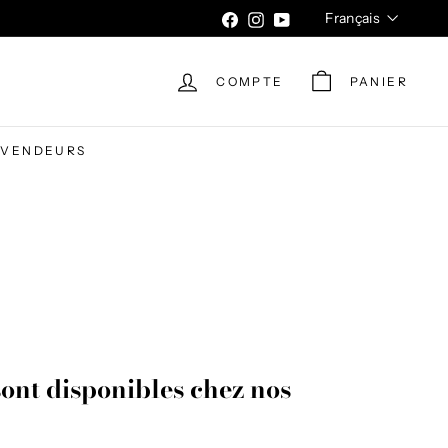
Langue
Français
Facebook
Instagram
YouTube
COMPTE
PANIER
EVENDEURS
sont disponibles chez nos