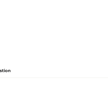
stion