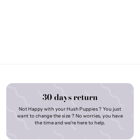
30 days return
Not Happy with your Hush Puppies ? You just
want to change the size ? No worries, you have
the time and we're here to help.