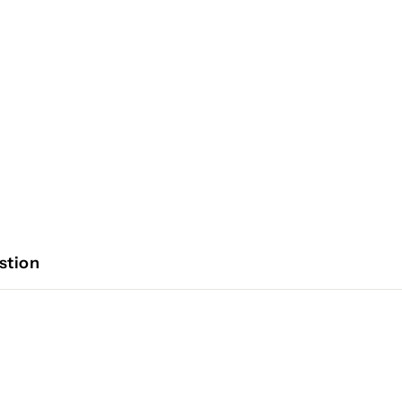
stion