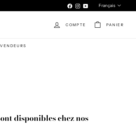
Langue
Français
Facebook
Instagram
YouTube
COMPTE
PANIER
EVENDEURS
sont disponibles chez nos