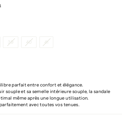
s
39
40
41
libre parfait entre confort et élégance.
ir souple et sa semelle intérieure souple, la sandale
ptimal même après une longue utilisation.
 parfaitement avec toutes vos tenues.