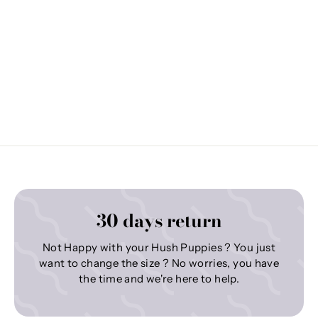
30 days return
Not Happy with your Hush Puppies ? You just
want to change the size ? No worries, you have
the time and we're here to help.