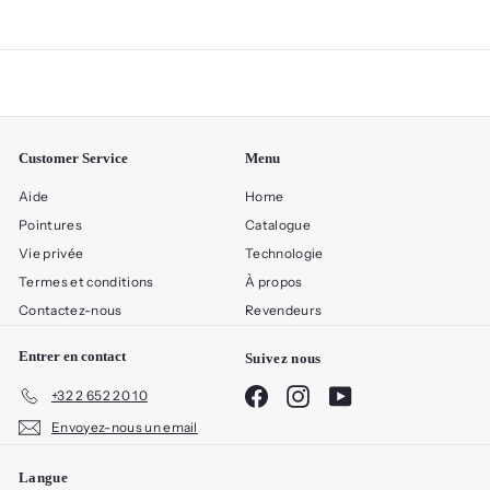
Customer Service
Menu
Aide
Home
Pointures
Catalogue
Vie privée
Technologie
Termes et conditions
À propos
Contactez-nous
Revendeurs
Entrer en contact
Suivez nous
Facebook
Instagram
YouTube
+32 2 652 20 10
Envoyez-nous un email
Langue