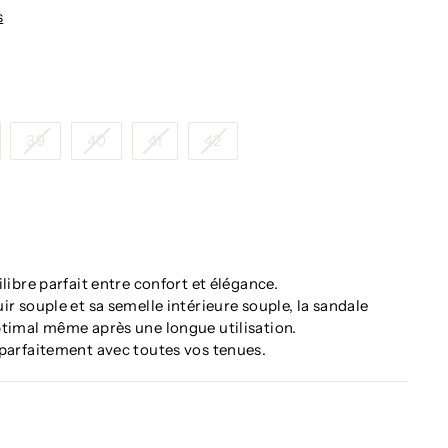
s
39
40
41
42
libre parfait entre confort et élégance.
ir souple et sa semelle intérieure souple, la sandale
ptimal même après une longue utilisation.
 parfaitement avec toutes vos tenues.