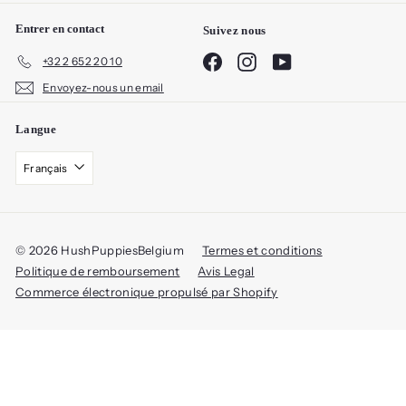
Entrer en contact
Suivez nous
Facebook
Instagram
YouTube
+32 2 652 20 10
Envoyez-nous un email
Langue
Français
© 2026 HushPuppiesBelgium
Termes et conditions
Politique de remboursement
Avis Legal
Commerce électronique propulsé par Shopify