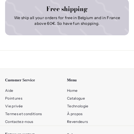
Free shipping
We ship all your orders for free in Belgium and in France
above 60€. So have fun shopping.
Customer Service
Menu
Aide
Home
Pointures
Catalogue
Vie privée
Technologie
Termes et conditions
À propos
Contactez-nous
Revendeurs